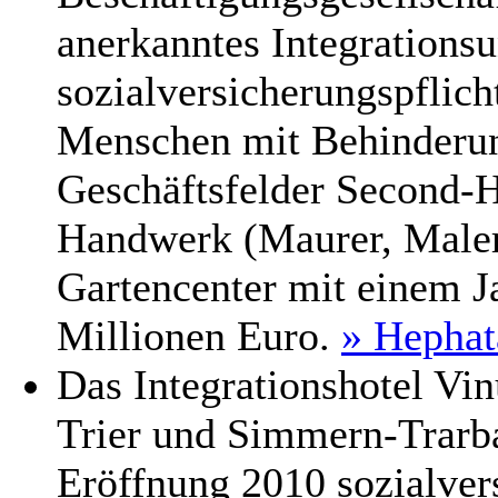
anerkanntes Integrations
sozialversicherungspflich
Menschen mit Behinderun
Geschäftsfelder Second-H
Handwerk (Maurer, Maler
Gartencenter mit einem 
Millionen Euro.
» Hepha
Das Integrationshotel V
Trier und Simmern-Trarb
Eröffnung 2010 sozialver