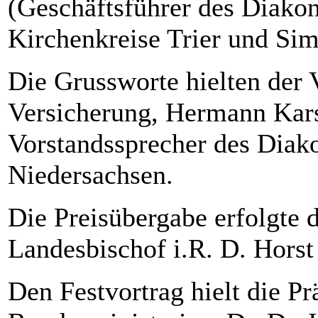
(Geschäftsführer des Diako
Kirchenkreise Trier und Si
Die Grussworte hielten der
Versicherung, Hermann Kars
Vorstandssprecher des Diak
Niedersachsen.
Die Preisübergabe erfolgte 
Landesbischof i.R. D. Horst 
Den Festvortrag hielt die P