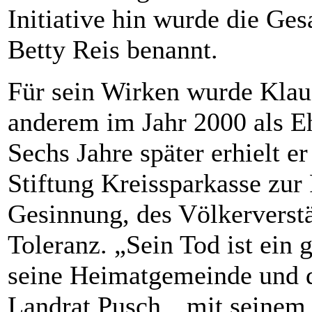
Initiative hin wurde die Ge
Betty Reis benannt.
Für sein Wirken wurde Klaus
anderem im Jahr 2000 als E
Sechs Jahre später erhielt 
Stiftung Kreissparkasse zur
Gesinnung, des Völkerverst
Toleranz. „Sein Tod ist ein g
seine Heimatgemeinde und d
Landrat Pusch, „mit seinem