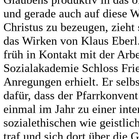
und gerade auch auf diese 
Christus zu bezeugen, zieht 
das Wirken von Klaus Eberl
früh in Kontakt mit der Arb
Sozialakademie Schloss Frie
Anregungen erhielt. Er selbs
dafür, dass der Pfarrkonvent
einmal im Jahr zu einer inte
sozialethischen wie geistlic
traf und sich dort über die 