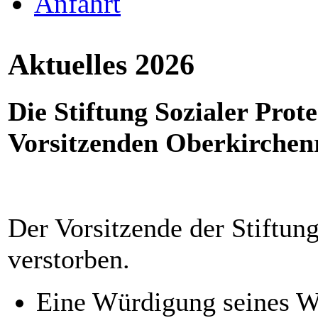
Anfahrt
Aktuelles 2026
Die Stiftung Sozialer Prot
Vorsitzenden Oberkirchenr
Der Vorsitzende der Stiftun
verstorben.
Eine Würdigung seines Wi