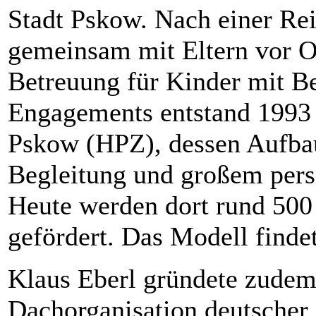
Stadt Pskow. Nach einer Rei
gemeinsam mit Eltern vor Ort
Betreuung für Kinder mit B
Engagements entstand 1993
Pskow (HPZ), dessen Aufbau 
Begleitung und großem pers
Heute werden dort rund 500
gefördert. Das Modell finde
Klaus Eberl gründete zudem 
Dachorganisation deutscher 