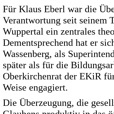
Für Klaus Eberl war die Übe
Verantwortung seit seinem 
Wuppertal ein zentrales the
Dementsprechend hat er sich
Wassenberg, als Superintend
später als für die Bildungsa
Oberkirchenrat der EKiR für
Weise engagiert.
Die Überzeugung, die gesell
Glaubens produktiv in das ö