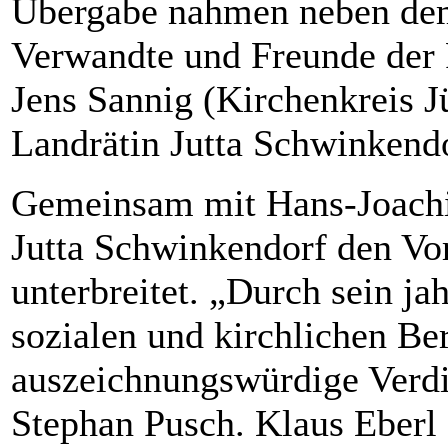
Übergabe nahmen neben dem
Verwandte und Freunde der 
Jens Sannig (Kirchenkreis Jü
Landrätin Jutta Schwinkendor
Gemeinsam mit Hans-Joachi
Jutta Schwinkendorf den Vo
unterbreitet. „Durch sein j
sozialen und kirchlichen Be
auszeichnungswürdige Verdi
Stephan Pusch. Klaus Eberl 