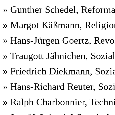
» Gunther Schedel, Reforma
» Margot Käßmann, Religio
» Hans-Jürgen Goertz, Revo
» Traugott Jähnichen, Sozia
» Friedrich Diekmann, Sozi
» Hans-Richard Reuter, Sozi
» Ralph Charbonnier, Techn