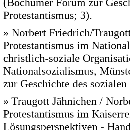
(Bochumer Forum zur Geschi
Protestantismus; 3).
» Norbert Friedrich/Traugot
Protestantismus im Nationa
christlich-soziale Organisat
Nationalsozialismus, Müns
zur Geschichte des sozialen 
» Traugott Jähnichen / Norbe
Protestantismus im Kaiserre
Lösungsperspektiven - Hand