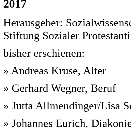
2017
Herausgeber: Sozialwissensc
Stiftung Sozialer Protestant
bisher erschienen:
» Andreas Kruse, Alter
» Gerhard Wegner, Beruf
» Jutta Allmendinger/Lisa S
» Johannes Eurich, Diakoni