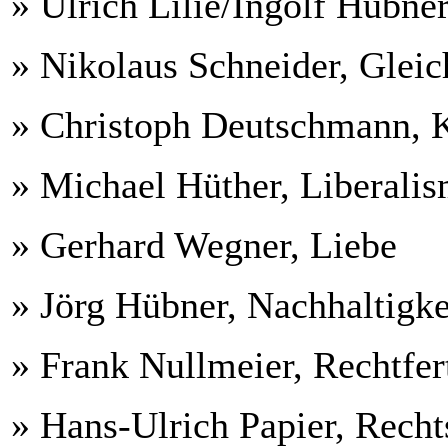
» Ulrich Lilie/Ingolf Hübner
» Nikolaus Schneider, Gleic
» Christoph Deutschmann, 
» Michael Hüther, Liberali
» Gerhard Wegner, Liebe
» Jörg Hübner, Nachhaltigke
» Frank Nullmeier, Rechtfer
» Hans-Ulrich Papier, Recht