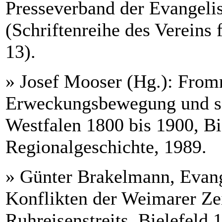
Presseverband der Evangeli
(Schriftenreihe des Vereins
13).
» Josef Mooser (Hg.): From
Erweckungsbewegung und so
Westfalen 1800 bis 1900, Bie
Regionalgeschichte, 1989.
» Günter Brakelmann, Evang
Konflikten der Weimarer Zei
Ruhreisenstreits, Bielefeld 