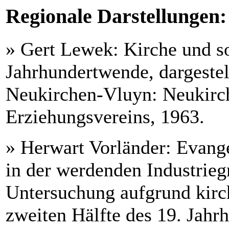
Regionale Darstellungen:
» Gert Lewek: Kirche und s
Jahrhundertwende, dargeste
Neukirchen-Vluyn: Neukirch
Erziehungsvereins, 1963.
» Herwart Vorländer: Evange
in der werdenden Industrieg
Untersuchung aufgrund kirch
zweiten Hälfte des 19. Jahrh