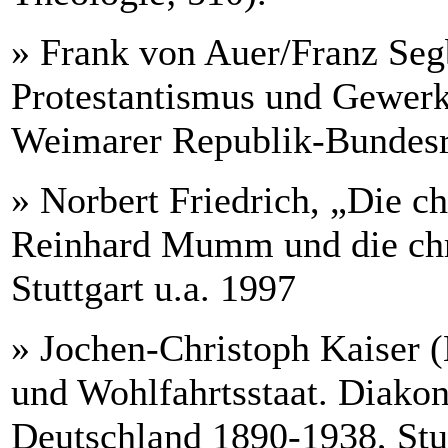
» Frank von Auer/Franz Segb
Protestantismus und Gewerk
Weimarer Republik-Bundesr
» Norbert Friedrich, „Die c
Reinhard Mumm und die chr
Stuttgart u.a. 1997
» Jochen-Christoph Kaiser (
und Wohlfahrtsstaat. Diakon
Deutschland 1890-1938, Stut