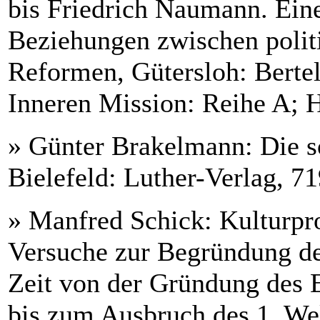
bis Friedrich Naumann. Ein
Beziehungen zwischen polit
Reformen, Gütersloh: Bertel
Inneren Mission: Reihe A; H
» Günter Brakelmann: Die so
Bielefeld: Luther-Verlag, 7
» Manfred Schick: Kulturpro
Versuche zur Begründung der
Zeit von der Gründung des 
bis zum Ausbruch des 1. We