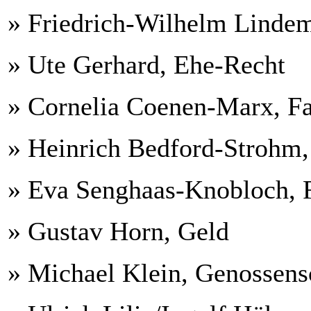
» Friedrich-Wilhelm Linde
» Ute Gerhard, Ehe-Recht
» Cornelia Coenen-Marx, Fa
» Heinrich Bedford-Strohm, 
» Eva Senghaas-Knobloch, 
» Gustav Horn, Geld
» Michael Klein, Genossens