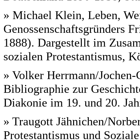
» Michael Klein, Leben, W
Genossenschaftsgründers Fri
1888). Dargestellt im Zus
sozialen Protestantismus, K
» Volker Herrmann/Jochen-C
Bibliographie zur Geschicht
Diakonie im 19. und 20. Jah
» Traugott Jähnichen/Norber
Protestantismus und Soziale 