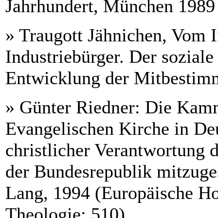
Jahrhundert, München 1989
» Traugott Jähnichen, Vom 
Industriebürger. Der soziale
Entwicklung der Mitbesti
» Günter Riedner: Die Kamm
Evangelischen Kirche in De
christlicher Verantwortung d
der Bundesrepublik mitzugest
Lang, 1994 (Europäische Ho
Theologie; 510).