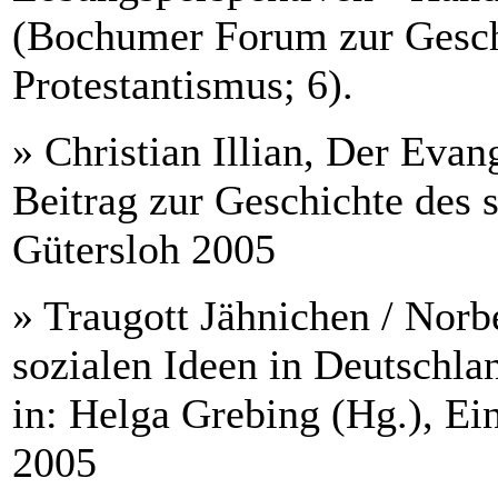
(Bochumer Forum zur Geschi
Protestantismus; 6).
» Christian Illian, Der Evan
Beitrag zur Geschichte des 
Gütersloh 2005
» Traugott Jähnichen / Norbe
sozialen Ideen in Deutschlan
in: Helga Grebing (Hg.), Ei
2005