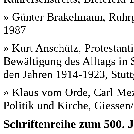
» Günter Brakelmann, Ruhrge
1987
» Kurt Anschütz, Protestant
Bewältigung des Alltags in
den Jahren 1914-1923, Stutt
» Klaus vom Orde, Carl Mez
Politik und Kirche, Giessen
Schriftenreihe zum 500. 