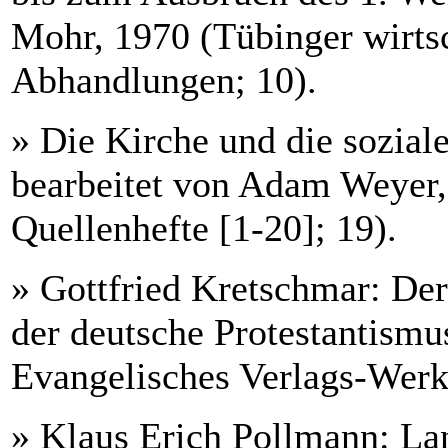
Mohr, 1970 (Tübinger wirtsc
Abhandlungen; 10).
» Die Kirche und die sozial
bearbeitet von Adam Weyer,
Quellenhefte [1-20]; 19).
» Gottfried Kretschmar: Der
der deutsche Protestantismus
Evangelisches Verlags-Werk
» Klaus Erich Pollmann: La